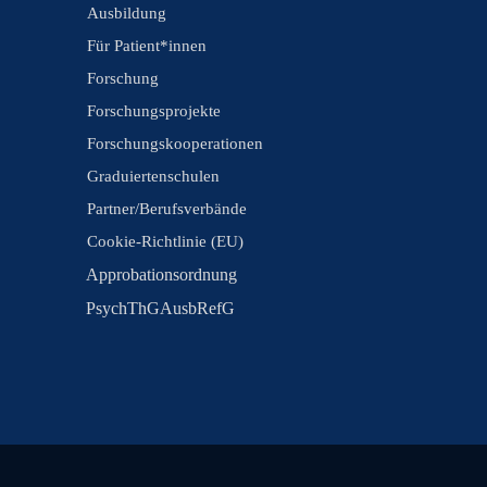
Ausbildung
Für Patient*innen
Forschung
Forschungsprojekte
Forschungskooperationen
Graduiertenschulen
Partner/Berufsverbände
Cookie-Richtlinie (EU)
Approbationsordnung
PsychThGAusbRefG